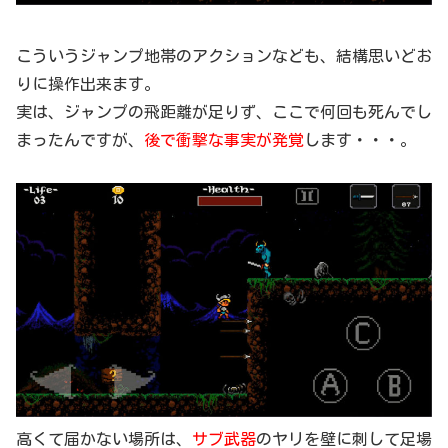
こういうジャンプ地帯のアクションなども、結構思いどお
りに操作出来ます。
実は、ジャンプの飛距離が足りず、ここで何回も死んでし
まったんですが、
後で衝撃な事実が発覚
します・・・。
高くて届かない場所は、
サブ武器
のヤリを壁に刺して足場