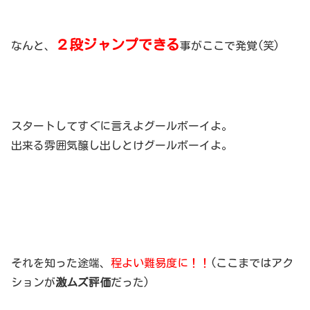
２段ジャンプできる
なんと、
事がここで発覚(笑)
スタートしてすぐに言えよグールボーイよ。
出来る雰囲気醸し出しとけグールボーイよ。
それを知った途端、
程よい難易度に！！
(ここまではアク
ションが
激ムズ評価
だった)