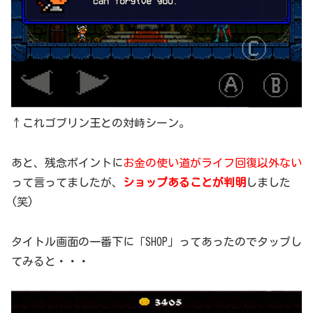
↑これゴブリン王との対峙シーン。
あと、残念ポイントに
お金の使い道がライフ回復以外ない
って言ってましたが、
ショップあることが判明
しました
(笑)
タイトル画面の一番下に「SHOP」ってあったのでタップし
てみると・・・