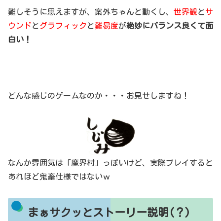
難しそうに思えますが、案外ちゃんと動くし、
世界観
と
サ
ウンド
と
グラフィック
と
難易度
が
絶妙にバランス良くて面
白い！
どんな感じのゲームなのか・・・お見せしますね！
なんか雰囲気は「魔界村」っぽいけど、実際プレイすると
あれほど鬼畜仕様ではないｗ
まぁサクッとストーリー説明(？)