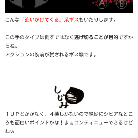
こんな
「追いかけてくる」系ボス
もいたりします。
この手のタイプは倒すではなく
逃げ切ることが目的
ですか
らね。
アクションの腕前が試されるボス戦です。
１ＵＰとかがなく、４機しかないので絶妙にシビアなとこ
ろも面白いポイントかな！まぁコンティニューできるけど
ねｗ