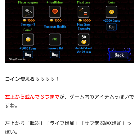
コイン使えるぅぅぅぅ！
左上から並んで３つまで
が、ゲーム内のアイテムっぽいで
すね。
左上から「武器」「ライフ増加」「サブ武器MAX増加」っ
ぽい。