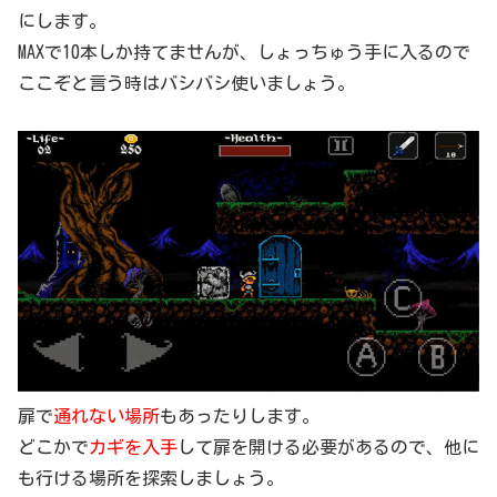
にします。
MAXで10本しか持てませんが、しょっちゅう手に入るので
ここぞと言う時はバシバシ使いましょう。
扉で
通れない場所
もあったりします。
どこかで
カギを入手
して扉を開ける必要があるので、他に
も行ける場所を探索しましょう。