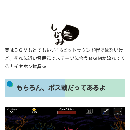
実はＢＧＭもとてもいい！8ビットサウンド程ではないけ
ど、それに近い雰囲気でステージに合うＢＧＭが流れてく
る！イヤホン推奨ｗ
もちろん、ボス戦だってあるよ