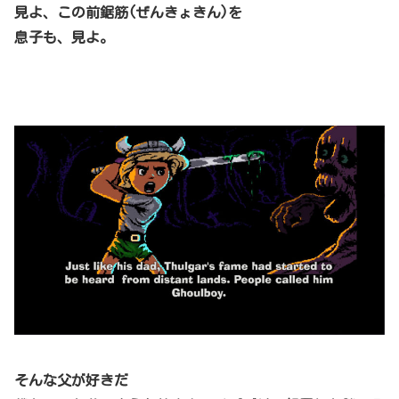
見よ、この前鋸筋(ぜんきょきん)を
息子も、見よ。
そんな父が好きだ