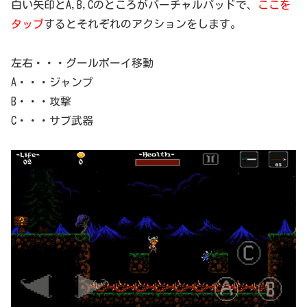
白い矢印とA,B,Cのところがバーチャルパッドで、
ここを
タップ
するとそれぞれのアクションをします。
左右・・・グールボーイ移動
A・・・ジャンプ
B・・・攻撃
C・・・サブ武器