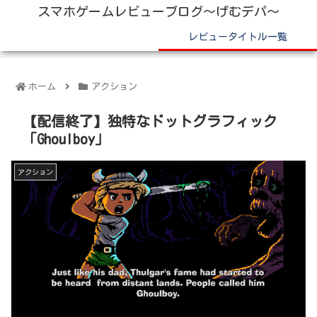
スマホゲームレビューブログ～げむデパ～
レビュータイトル一覧
ホーム
アクション
【配信終了】独特なドットグラフィック
「Ghoulboy」
アクション