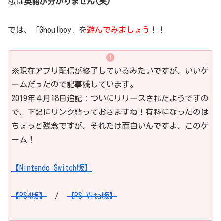
私は
英語が分かりません(笑)
では、「Ghoulboy」を
遊んでみましょう
！！
※現在アプリ配信が終了しているみたいですが、いいゲ
ームだったので記事残しています。
2019年４月18日追記：ついにリリースされたようですの
で、下記にリンク貼っておきますね！有料になったのは
ちょっと残念ですが、それだけ面白いんですよ、このゲ
ーム！
【Nintendo Switch版】
【PS4版】
/
【PS Vita版】