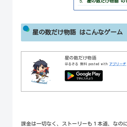
星の数だけ物語 の
星の数だけ物語 はこんなゲーム
星の数だけ物語
はるさる
無料
posted with
アプリーチ
課金は一切なく、ストーリーも１本道、なの