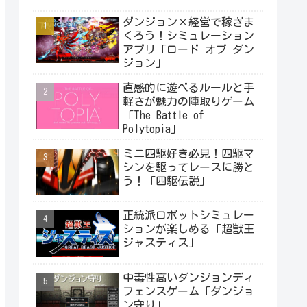
ダンジョン×経営で稼ぎま
くろう！シミュレーション
アプリ「ロード オブ ダン
ジョン」
直感的に遊べるルールと手
軽さが魅力の陣取りゲーム
「The Battle of
Polytopia」
ミニ四駆好き必見！四駆マ
シンを駆ってレースに勝と
う！「四駆伝説」
正統派ロボットシミュレー
ションが楽しめる「超獣王
ジャスティス」
中毒性高いダンジョンディ
フェンスゲーム「ダンジョ
ン守り」