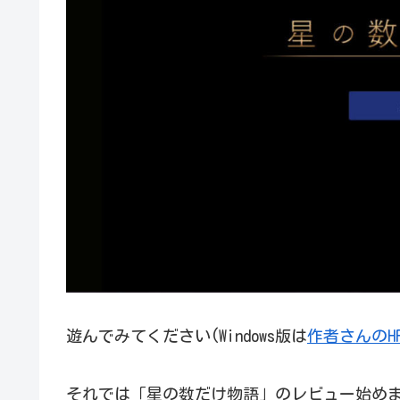
遊んでみてください(Windows版は
作者さんのH
それでは「星の数だけ物語」のレビュー始め