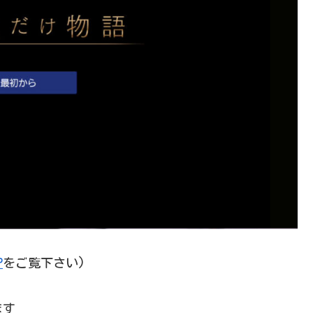
P
をご覧下さい)
ます