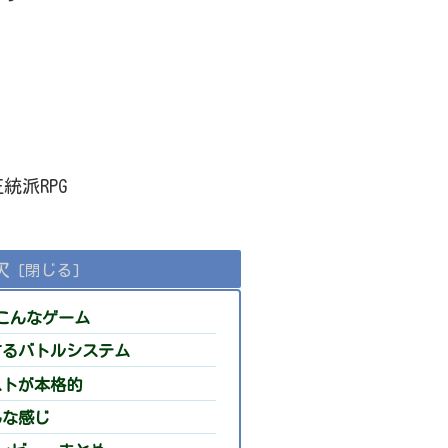
派RPG
次
こんなゲーム
するバトルシステム
ストが本格的
んな感じ