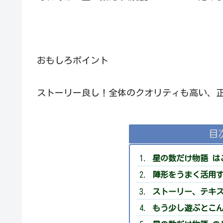
おもしろポイント
ストーリー良し！全体のクオリティも高い、正統
目
星の数だけ物語 は
陣形をうまく活用
ストーリー、テキ
もう少し遊ぶとこ