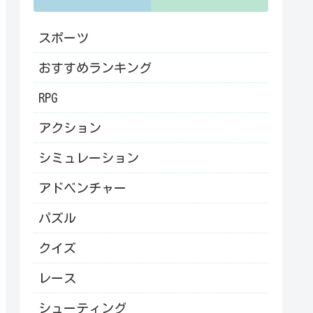
スポーツ
おすすめランキング
RPG
アクション
シミュレーション
アドベンチャー
パズル
クイズ
レース
シューティング