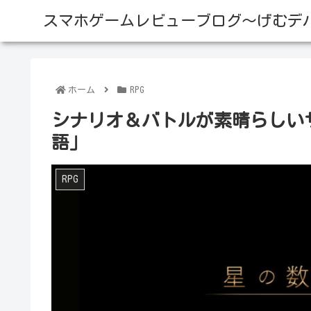
スマホゲームレビューブログ～げむデ
ホーム
RPG
シナリオ＆バトルが素晴らしいサ
語」
RPG