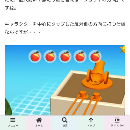
すね。
キャラクターを中心にタップした反対側の方向に打つ仕様
なんですが・・・
メニュー
ホーム
検索
トップ
サイドバー