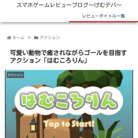
スマホゲームレビューブログ～げむデパ～
レビュータイトル一覧
ホーム
アクション
可愛い動物で癒されながらゴールを目指す
アクション「はむころりん」
アクション