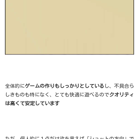
全体的に
ゲームの作りもしっかりとしている
し、不具合ら
しきものも特になく、とても快適に遊べるので
クオリティ
は高くて安定しています
ただ、個人的に１点だけ欲を言えば「ショットの方向」で